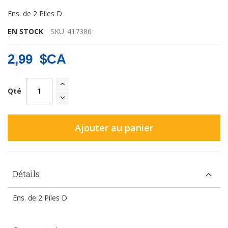
Ens. de 2 Piles D
EN STOCK
SKU
417386
2,99 $CA
Qté
Ajouter au panier
Détails
Ens. de 2 Piles D