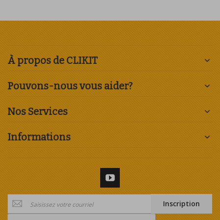
À propos de CLIKIT
Pouvons-nous vous aider?
Nos Services
Informations
Inscription
Inscription
à
notre