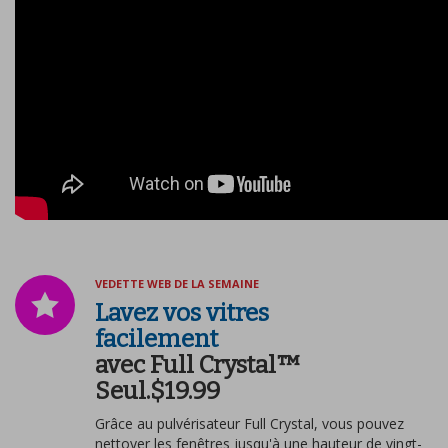
VEDETTE WEB DE LA SEMAINE
Lavez vos vitres
facilement
avec Full Crystal™
Seul.$19.99
Grâce au pulvérisateur Full Crystal, vous pouvez
nettoyer les fenêtres jusqu'à une hauteur de vingt-