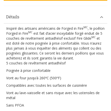
Détails
MC
Inspiré des artisans américains de Forged in Fire
, le poêlon
MC
Forged in Fire
est fait d’acier inoxydable forgé enduit de 5
MC
couches de revêtement antiadhésif exclusif Fire Glide
et
est doté de notre poignée à prise confortable. Vous n’aurez
plus jamais à vous inquiéter des aliments qui collent ou des
poignées glissantes. Ce seront les derniers poêlons que vous
achèterez et ils sont garantis la vie durant.
5 couches de revêtement antiadhésif
Poignée à prise confortable
Vont au four jusqu’à 260ºC (500ºF)
Compatibles avec toutes les surfaces de cuisinière
Vont au lave-vaisselle et sans risque avec les ustensiles de
métal
Sans PFOA