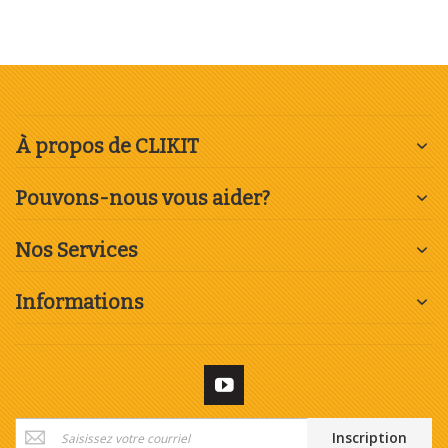
boni
À propos de CLIKIT
Pouvons-nous vous aider?
Nos Services
Informations
Inscription
Inscription
à