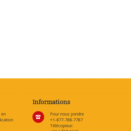
Informations
 en
Pour nous joindre
dication
+1-877-788-7787
Télécopieur: