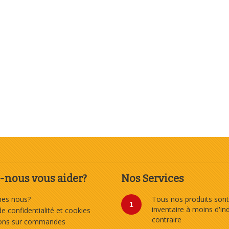
nous vous aider?
Nos Services
es nous?
Tous nos produits sont
1
inventaire à moins d'in
de confidentialité et cookies
contraire
ions sur commandes