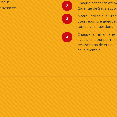
z nous
Chaque achat est couve
2
e avancée
Garantie de Satisfactio
Notre Service à la Clien
3
pour répondre adéqua
toutes vos questions
Chaque commande est
4
avec soin pour permett
livraison rapide et une 
de la clientèle