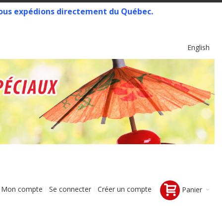
 Nous expédions directement du Québec.
Langue
English
Mon compte
Se connecter
Créer un compte
Panier