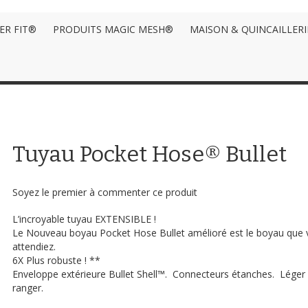
ER FIT®
PRODUITS MAGIC MESH®
MAISON & QUINCAILLERI
Tuyau Pocket Hose® Bullet
Soyez le premier à commenter ce produit
L’incroyable tuyau EXTENSIBLE !
Le Nouveau boyau Pocket Hose Bullet amélioré est le boyau que
attendiez.
6X Plus robuste ! **
Enveloppe extérieure Bullet Shell™. Connecteurs étanches. Léger e
ranger.