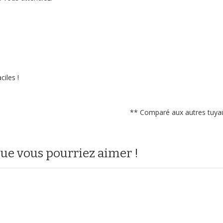
ciles !
** Comparé aux autres tuyau
que vous pourriez aimer !