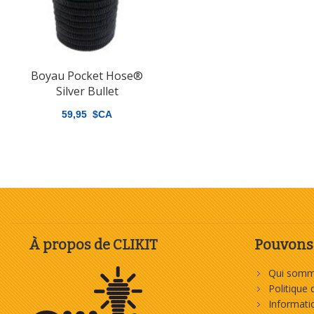
Boyau Pocket Hose®
Silver Bullet
59,95 $CA
À propos de CLIKIT
Pouvons-
Qui somm
Politique 
Informat