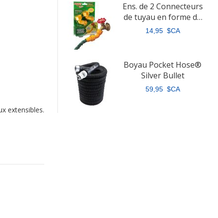
Ens. de 2 Connecteurs
de tuyau en forme de
coude
14,95 $CA
Boyau Pocket Hose®
Silver Bullet
59,95 $CA
x extensibles.