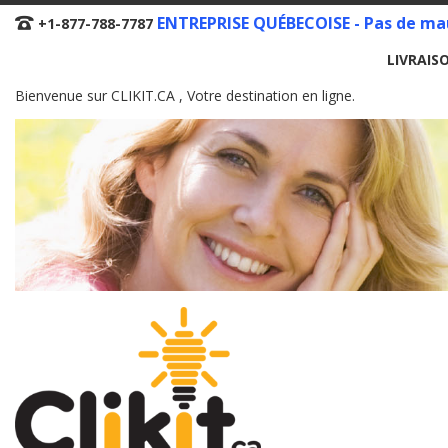
Skip
ENTREPRISE QUÉBECOISE - Pas de mau
+1-877-788-7787
to
LIVRAIS
Content
Bienvenue sur CLIKIT.CA , Votre destination en ligne.