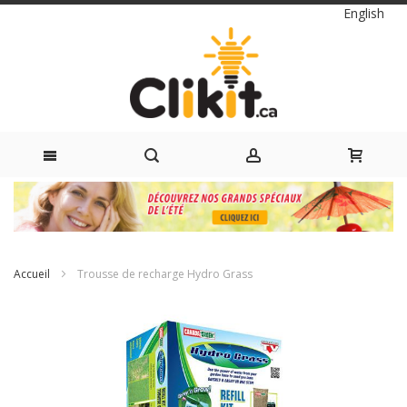
Langue
English
Skip
to
Content
Accueil
Trousse de recharge Hydro Grass
Passer
à
la
fin
de
la