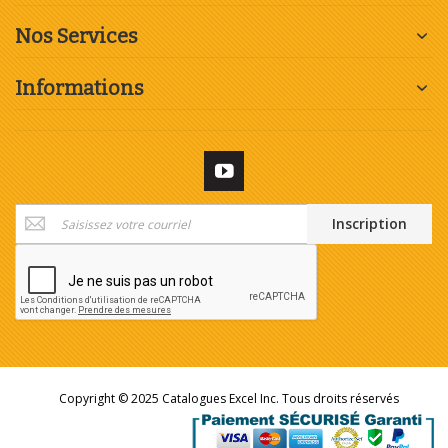
Nos Services
Informations
Inscription
Inscription
à
notre
newsletter
:
Copyright © 2025 Catalogues Excel Inc. Tous droits réservés