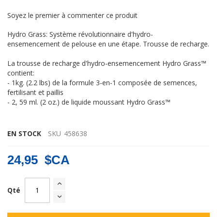
Soyez le premier à commenter ce produit
Hydro Grass: Système révolutionnaire d'hydro-
ensemencement de pelouse en une étape. Trousse de recharge.
La trousse de recharge d'hydro-ensemencement Hydro Grass™
contient:
- 1kg. (2.2 lbs) de la formule 3-en-1 composée de semences,
fertilisant et paillis
- 2, 59 ml. (2 oz.) de liquide moussant Hydro Grass™
hydrograss
EN STOCK
SKU
458638
24,95 $CA
Qté