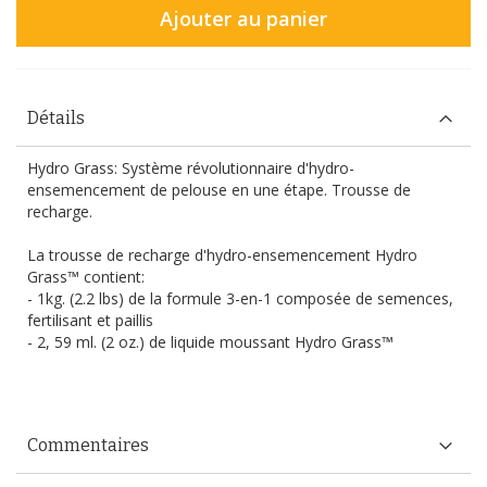
Ajouter au panier
Détails
Hydro Grass:
Système révolutionnaire d'
hydro-
ensemencement
de pelouse en une étape
. Trousse de
recharge.
La trousse de recharge d'hydro-ensemencement Hydro
Grass™ contient:
- 1kg. (2.2 lbs) de la formule 3-en-1 composée de semences,
fertilisant et paillis
- 2, 59 ml. (2 oz.) de liquide moussant Hydro Grass™
hydrograss
Commentaires