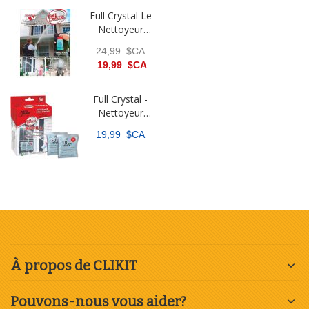
Full Crystal Le
Nettoyeur
pour vitres
24,99 $CA
19,99 $CA
Full Crystal -
Nettoyeur
pour vitres -
19,99 $CA
Recharge
À propos de CLIKIT
Pouvons-nous vous aider?