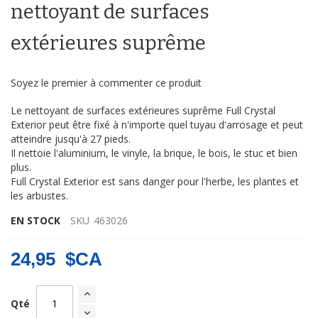
Galerie
nettoyant de surfaces
d’images
extérieures suprême
Soyez le premier à commenter ce produit
Le nettoyant de surfaces extérieures suprême Full Crystal
Exterior peut être fixé à n'importe quel tuyau d'arrosage et peut
atteindre jusqu'à 27 pieds.
Il nettoie l'aluminium, le vinyle, la brique, le bois, le stuc et bien
plus.
Full Crystal Exterior est sans danger pour l'herbe, les plantes et
les arbustes.
EN STOCK
SKU
463026
24,95 $CA
Qté