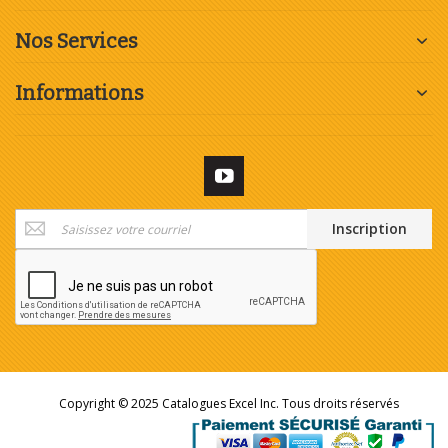
Nos Services
Informations
Inscription
Inscription
à
notre
newsletter
:
Copyright © 2025 Catalogues Excel Inc. Tous droits réservés