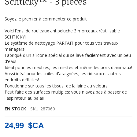
Schticky™ - 3 pièces
d’images
Soyez le premier à commenter ce produit
Voici l’ens. de rouleaux antipeluche 3 morceaux réutilisable
SCHTICKY!
Le système de nettoyage PARFAIT pour tous vos travaux
ménagers!
Fabriqué d'un silicone spécial qui se lave facilement avec un peu
d'eau!
Idéal pour les meubles, les miettes et même les poils d'animaux!
Aussi idéal pour les toiles d'araignées, les rideaux et autres
endroits difficiles!
Fonctionne sur tous les tissus, de la laine au velours!
Peut faire des surfaces multiples: vous n'avez pas à passer de
l'aspirateur au balai!
EN STOCK
SKU
287060
24,99 $CA