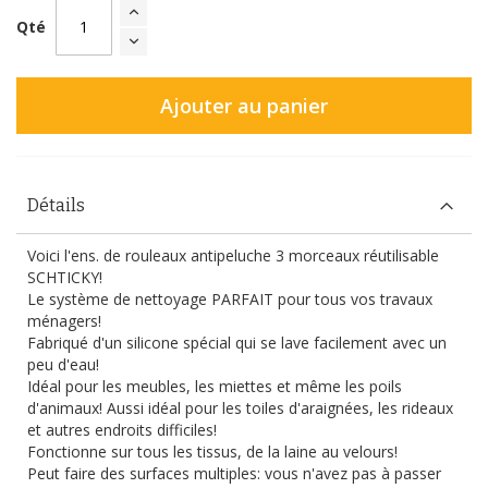
Qté
Ajouter au panier
Détails
Voici l'ens. de rouleaux antipeluche 3 morceaux réutilisable
SCHTICKY!
Le système de nettoyage PARFAIT pour tous vos travaux
ménagers!
Fabriqué d'un silicone spécial qui se lave facilement avec un
peu d'eau!
Idéal pour les meubles, les miettes et même les poils
d'animaux! Aussi idéal pour les toiles d'araignées, les rideaux
et autres endroits difficiles!
Fonctionne sur tous les tissus, de la laine au velours!
Peut faire des surfaces multiples: vous n'avez pas à passer