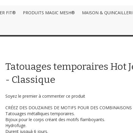
ER FIT®
PRODUITS MAGIC MESH®
MAISON & QUINCAILLERI
Tatouages temporaires Hot 
- Classique
Soyez le premier à commenter ce produit
CRÉEZ DES DOUZAINES DE MOTIFS POUR DES COMBINAISONS I
Tatouages métalliques temporaires.
Bijoux pour le corps créant des motifs flamboyants.
Hydrofuge.
Durent jusquà 6 jours.