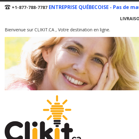
Skip
ENTREPRISE QUÉBECOISE - Pas de mau
+1-877-788-7787
to
LIVRAIS
Content
Bienvenue sur CLIKIT.CA , Votre destination en ligne.