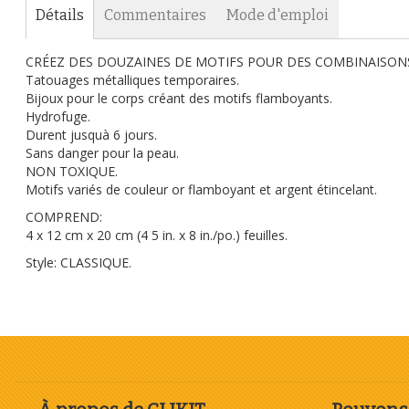
Détails
Commentaires
Mode d'emploi
CRÉEZ DES DOUZAINES DE MOTIFS POUR DES COMBINAISONS 
Tatouages métalliques temporaires.
Bijoux pour le corps créant des motifs flamboyants.
Hydrofuge.
Durent jusquà 6 jours.
Sans danger pour la peau.
NON TOXIQUE.
Motifs variés de couleur or flamboyant et argent étincelant.
COMPREND:
4 x 12 cm x 20 cm (4 5 in. x 8 in./po.) feuilles.
Style: CLASSIQUE.