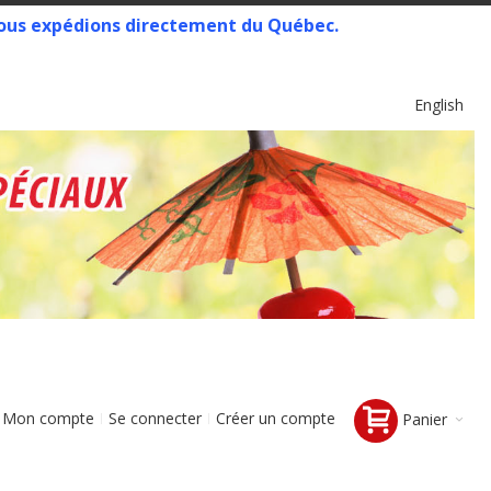
 Nous expédions directement du Québec.
Langue
English
Mon compte
Se connecter
Créer un compte
Panier