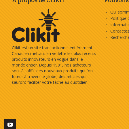
À propos de CLIKIT
Pouvons-
Qui somm
Politique 
Informat
Contacte
Recherch
Clikit est un site transactionnel entièrement
Canadien mettant en vedette les plus récents
produits innovateurs en vogue dans le
monde entier. Depuis 1981, nos acheteurs
sont à l'affût des nouveaux produits qui font
fureur à travers le globe, des articles qui
sauront faciliter votre tâche au quotidien.