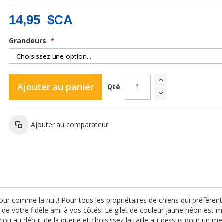
14,95 $CA
Grandeurs
Ajouter au panier
Qté
Ajouter au comparateur
jour comme la nuit! Pour tous les propriétaires de chiens qui préfèren
ce de votre fidèle ami à vos côtés! Le gilet de couleur jaune néon est
cou au début de la queue et choisissez la taille au-dessus pour un mei