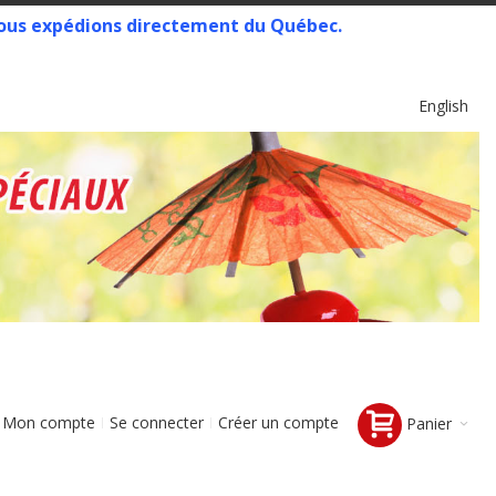
 Nous expédions directement du Québec.
Langue
English
Mon compte
Se connecter
Créer un compte
Panier