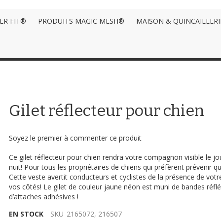
ER FIT®
PRODUITS MAGIC MESH®
MAISON & QUINCAILLERI
Gilet réflecteur pour chien
Soyez le premier à commenter ce produit
Ce gilet réflecteur pour chien rendra votre compagnon visible le 
nuit! Pour tous les propriétaires de chiens qui préfèrent prévenir qu
Cette veste avertit conducteurs et cyclistes de la présence de votr
vos côtés! Le gilet de couleur jaune néon est muni de bandes réfl
d’attaches adhésives !
EN STOCK
SKU
2165072, 216507