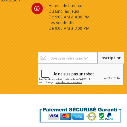
Heures de bureau:
Du lundi au jeudi
De 9:00 AM à 4:00 PM
Les vendredis
De 9:00 AM à 3:00 PM
Inscription
Inscription
à
notre
newsletter
: