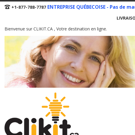
Skip
ENTREPRISE QUÉBECOISE - Pas de mau
+1-877-788-7787
to
LIVRAIS
Content
Bienvenue sur CLIKIT.CA , Votre destination en ligne.