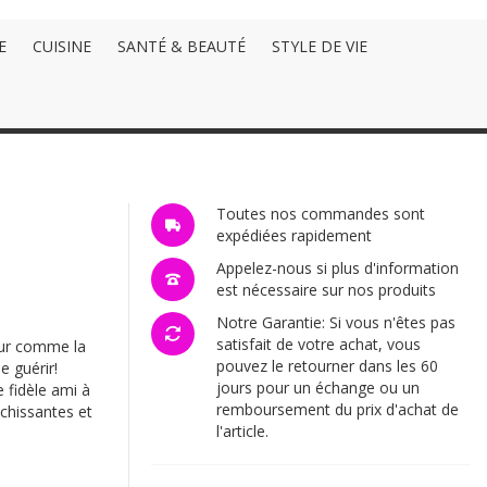
E
CUISINE
SANTÉ & BEAUTÉ
STYLE DE VIE
Toutes nos commandes sont
expédiées rapidement
Appelez-nous si plus d'information
est nécessaire sur nos produits
Notre Garantie: Si vous n'êtes pas
satisfait de votre achat, vous
jour comme la
pouvez le retourner dans les 60
e guérir!
jours pour un échange ou un
e fidèle ami à
remboursement du prix d'achat de
échissantes et
l'article.