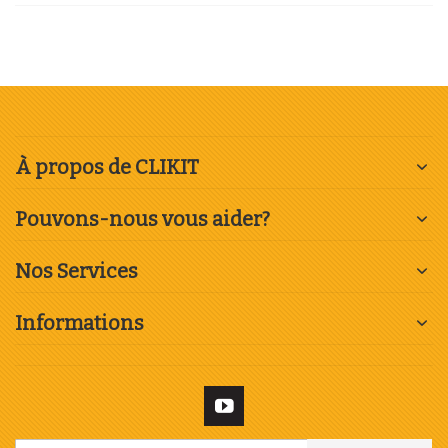
À propos de CLIKIT
Pouvons-nous vous aider?
Nos Services
Informations
Inscription