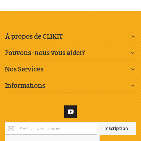
À propos de CLIKIT
Pouvons-nous vous aider?
Nos Services
Informations
Inscription
Inscription
à
notre