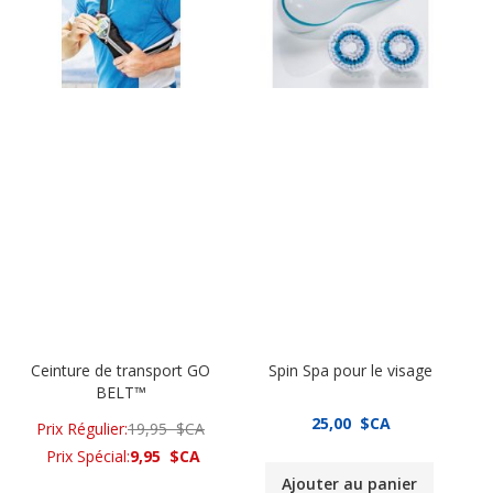
Ceinture de transport GO
Spin Spa pour le visage
BELT™
25,00 $CA
Prix Régulier
19,95 $CA
Prix Spécial
9,95 $CA
Ajouter au panier