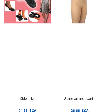
Sidekicks
Gaine amincissante
24,99 $CA
26,66 $CA