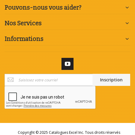
Pouvons-nous vous aider?
Nos Services
Informations
Inscription
Inscription
à
notre
newsletter
:
Copyright © 2025 Catalogues Excel Inc. Tous droits réservés