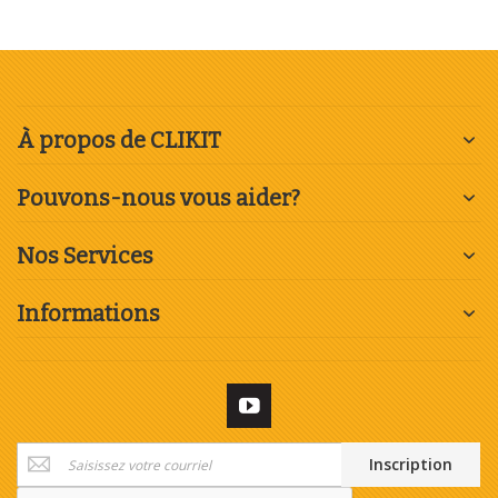
À propos de CLIKIT
Pouvons-nous vous aider?
Nos Services
Informations
Inscription
Inscription
à
notre