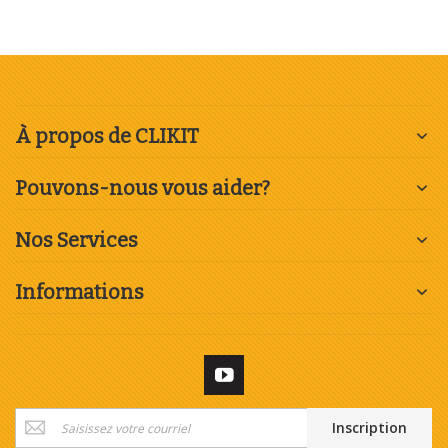
À propos de CLIKIT
Pouvons-nous vous aider?
Nos Services
Informations
Inscription
Inscription
à