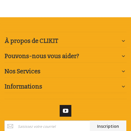
À propos de CLIKIT
Pouvons-nous vous aider?
Nos Services
Informations
Inscription
Inscription
à