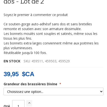
dos - Lot de 2
d’images
Soyez le premier à commenter ce produit
Ce soutien-gorge auto-adhésif sans dos et sans bretelles
remonte et soutien avec son armature dissimulée.
Les bonnets moulés sont souples et satinés, même sous les
tissus les plus fins.
Les bonnets extra larges conviennent même aux poitrines les
plus volumineuses.
Réutilisable jusqu’à 100 fois.
EN STOCK
SKU
459511, 459503, 459529
39,95 $CA
Grandeur des brassières Divine
Qté