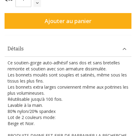
Ajouter au panier
Détails
Ce soutien-gorge auto-adhésif sans dos et sans bretelles
remonte et soutien avec son armature dissimulée.
Les bonnets moulés sont souples et satinés, même sous les
tissus les plus fins.
Les bonnets extra larges conviennent même aux poitrines les
plus volumineuses.
Réutilisable jusqu’à 100 fois.
Lavable à la main.
80% nylon/20% spandex
Lot de 2 couleurs mode:
Beige et Noir.
PRODUITS DIVINE EST FIER DE PARRAINER LA RECHERCHE